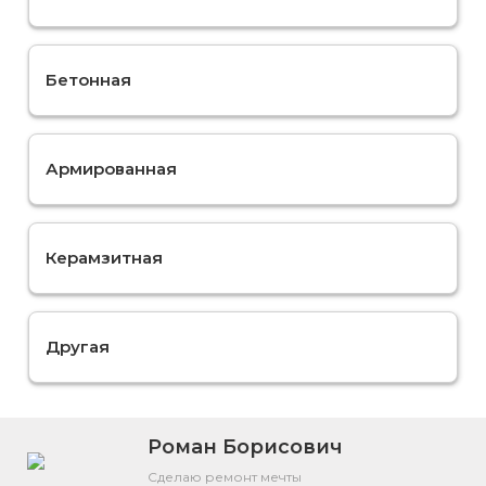
Бетонная
Армированная
Керамзитная
Другая
Роман Борисович
Сделаю ремонт мечты