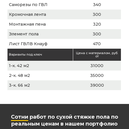
Саморезы по ГВЛ
340
Кромочная лента
300
Монтажная пена
320
Элемент пола
300
Лист ГВЛВ Кнауф
470
Цена с материалом, руб.
Варианты под ключ
от
1-к. 42 м2
31000
2-к. 48 м2
35000
3-к. 66 м2
39000
Сотни
работ по сухой стяжке пола по
реальным ценам в нашем портфолио