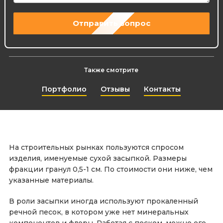
Также смотрите
Портфолио
Отзывы
Контакты
На строительных рынках пользуются спросом
изделия, именуемые сухой засыпкой. Размеры
фракции гранул 0,5-1 см. По стоимости они ниже, чем
указанные материалы.
В роли засыпки иногда используют прокаленный
речной песок, в котором уже нет минеральных
компонентов и флоры. Работая с песком, можно его