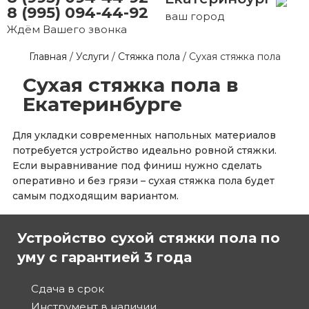
8 (995) 094-44-92
ваш город
Ждём Вашего звонка
Главная
/
Услуги
/
Стяжка пола
/
Сухая стяжка пола
Сухая стяжка пола в
Екатеринбурге
Для укладки современных напольных материалов
потребуется устройство идеально ровной стяжки.
Если выравнивание под финиш нужно сделать
оперативно и без грязи – сухая стяжка пола будет
самым подходящим вариантом.
Устройство сухой стяжки пола по
уму с гарантией 3 года
Сдача в срок
Инструмент в наличии