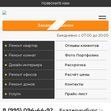
ПОЗВОНИТЕ НАМ
Заказать звонок
Ежедневно с 07:00 до 20:00
Ремонт квартир
Отзывы клиентов
Ремонт комнат
Фото Портфолио
Дизайн интерьера
Рассрочка
Ремонт офисов
Расчёт цены
Ремонт домов
Контакты
Услуги
Прайс-лист
8 (995) 094-44-92
Екатеринбург