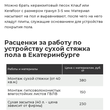
Можно брать керамзитовый песок Knauf или
Kerafloor с размером гранул 3-5 мм. Материал
насыпают на пол и выравнивают, после чего на него
кладут плиты, служащие основанием для устройства
покрытия пола.
Расценки за работу по
устройству сухой стяжка
пола в Екатеринбурге
Цена с материалом, руб.
Работы и материалы
от
Монтаж сухой стяжки (от 40
380
кв.м.)
Монтаж гипсоволоконистых
150
влагостойких листов ГВЛВ
Сухая засыпка (40 л. - цена
230
зависит от фирмы)