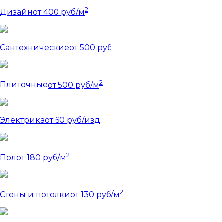
2
Дизайн
от 400 руб/м
Сантехнические
от 500 руб
2
Плиточные
от 500 руб/м
Электрика
от 60 руб/изд
2
Пол
от 180 руб/м
2
Стены и потолки
от 130 руб/м