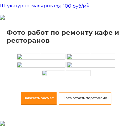
2
Штукатурно-малярные
от 100 руб/м
Фото работ по ремонту кафе и
+
+
ресторанов
+
+
+
Заказать расчёт
Посмотреть портфолио