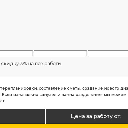
ю
скидку 3%
на все работы
 перепланировки, составление сметы, создание нового д
 Если изначально санузел и ванна раздельные, мы можем 
ат.
Цена за работу от: