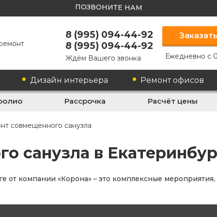
ПОЗВОНИТЕ НАМ
8 (995) 094-44-92
Заказать
ремонт
8 (995) 094-44-92
Ежедневно с 0
Ждём Вашего звонка
Дизайн интерьера
Ремонт офисов
фолио
Рассрочка
Расчёт цены
нт совмещенного санузла
о санузла в Екатеринбур
е от компании «Корона» – это комплексные мероприятия,