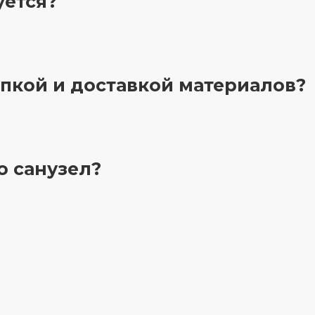
уется?
пкой и доставкой материалов?
 санузел?