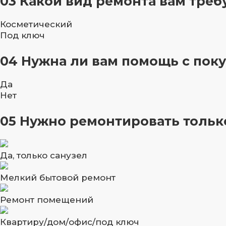
03
Какой вид ремонта вам треб
Косметический
Под ключ
04
Нужна ли вам помощь с поку
Да
Нет
05
Нужно ремонтировать только
Да, только санузел
Мелкий бытовой ремонт
Ремонт помещений
Квартиру/дом/офис/под ключ