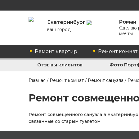
Роман
Екатеринбург
Сделаю 
ваш город
мечты
Ремонт квартир
Ремонт комнат
Отзывы клиентов
Фото Порт
Главная
/
Ремонт комнат
/
Ремонт санузла
/
Ремо
Ремонт совмещенног
Ремонт совмещенного санузла в Екатеринбург
связанные со старым туалетом.