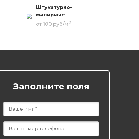
Штукатурно-
малярные
2
от 100 руб/м
Заполните поля