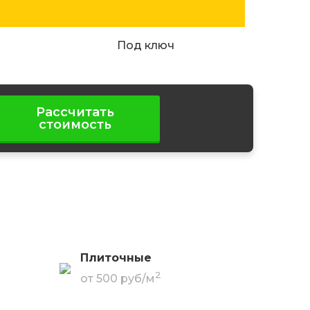
Под ключ
Рассчитать
стоимость
Плиточные
2
от 500 руб/м