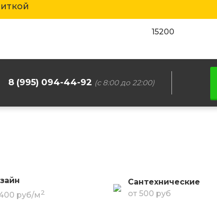
литкой
15200
8 (995) 094-44-92
(с 8:00 до 22:00)
зайн
Сантехнические
2
от 500 руб
 400 руб/м