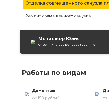
Отделка совмещенного санузла п
Ремонт совмещенного санузла
Менеджер Юлия
Ответим на все вопросы! Звоните:
Работы по видам
Демонтаж
Ди
2
от 150 руб/м
от