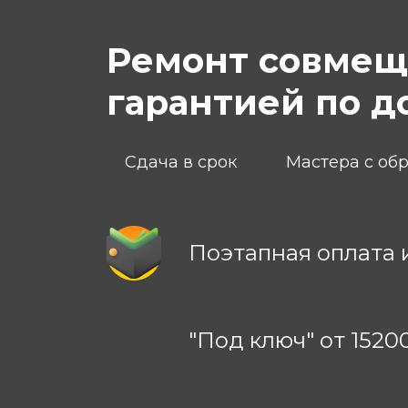
Ремонт совмеще
гарантией по д
Сдача в срок
Мастера с об
Поэтапная оплата 
"Под ключ" от 1520