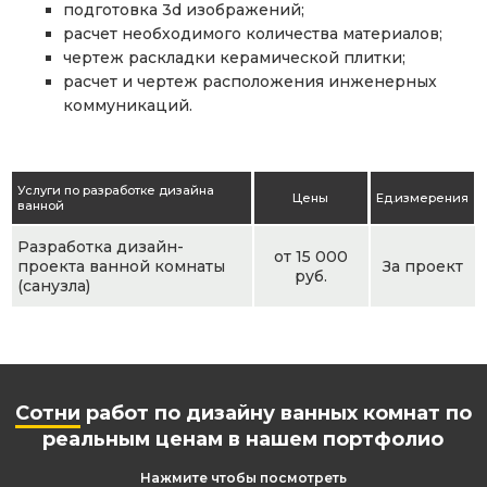
подготовка 3d изображений;
расчет необходимого количества материалов;
чертеж раскладки керамической плитки;
расчет и чертеж расположения инженерных
коммуникаций.
Услуги по разработке дизайна
Цены
Ед.измерения
ванной
Разработка дизайн-
от 15 000
проекта ванной комнаты
За проект
руб.
(санузла)
Сотни
работ по дизайну ванных комнат по
реальным ценам в нашем портфолио
Нажмите чтобы посмотреть